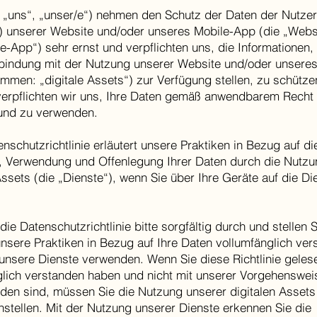
, „uns“, „unser/e“) nehmen den Schutz der Daten der Nutzer
“) unserer Website und/oder unseres Mobile-App (die „Webs
e-App“) sehr ernst und verpflichten uns, die Informationen,
rbindung mit der Nutzung unserer Website und/oder unseres
mmen: „digitale Assets“) zur Verfügung stellen, zu schütze
verpflichten wir uns, Ihre Daten gemäß anwendbarem Recht
und zu verwenden.
nschutzrichtlinie erläutert unsere Praktiken in Bezug auf di
, Verwendung und Offenlegung Ihrer Daten durch die Nutzu
Assets (die „Dienste“), wenn Sie über Ihre Geräte auf die Di
die Datenschutzrichtlinie bitte sorgfältig durch und stellen S
nsere Praktiken in Bezug auf Ihre Daten vollumfänglich ver
unsere Dienste verwenden. Wenn Sie diese Richtlinie geles
glich verstanden haben und nicht mit unserer Vorgehenswei
nden sind, müssen Sie die Nutzung unserer digitalen Assets
nstellen. Mit der Nutzung unserer Dienste erkennen Sie die