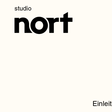
studio
Einlei