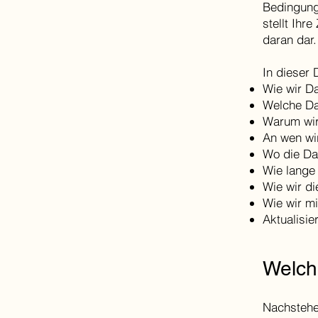
Bedingunge
stellt Ihr
daran dar.
In dieser 
Wie wir D
Welche Da
Warum wir
An wen wi
Wo die Da
Wie lange
Wie wir d
Wie wir m
Aktualisie
Welch
Nachstehen