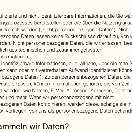
tifizierte und nicht identifizierbare Informationen, die Sie w
ungsprozesses bereitstellen oder die über die Nutzung uns
esammelt werden („nicht personenbezogene Daten“). Nicht
ezogene Daten lassen keine Rückschlüsse darauf zu, von 
urden. Nicht personenbezogene Daten, die wir erfassen, be
lich aus technischen und zusammengefassten
nformationen.
l identifizierbare Informationen, d. h. all jene, über die man S
eren kann oder mit vertretbarem Aufwand identifizieren könnt
nbezogene Daten“). Zu den personenbezogenen Daten, die 
nste erfassen, können Informationen gehören, die von Zeit 
rt werden, wie Namen, E-Mail-Adressen, Adressen, Telefo
en und mehr. Wenn wir personenbezogene mit nicht
ezogenen Daten kombinieren, werden diese, solange sie in
on vorliegen, von uns als personenbezogene Daten behande
ammeln wir Daten?