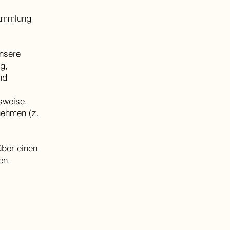
Sammlung
unsere
g,
nd
lsweise,
nehmen (z.
über einen
en.