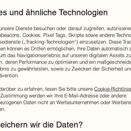
es und ähnliche Technologien
nsere Dienste besuchen oder darauf zugreifen, autorisieren
beacons, Cookies, Pixel Tags, Skripte sowie andere Techno
edienste („Tracking-Technologien“) einzusetzen. Diese Tra
en können es Dritten ermöglichen, Ihre Daten automatisch 
um das Navigationserlebnis auf unseren digitalen Assets z
n, deren Performance zu optimieren und ein maßgeschneide
ebnis zu gewährleisten, sowie zu Zwecken der Sicherheit un
ävention.
arüber zu erfahren, lesen Sie bitte unsere
Cookie-Richtlinie
 Zustimmung werden wir Ihre E-Mail-Adresse oder andere
ezogenen Daten nicht an Werbeunternehmen oder Werben
en.
eichern
wir die Daten?