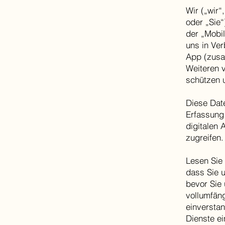
Wir („wir“
oder „Sie
der „Mobil
uns in Ve
App (zusa
Weiteren 
schützen 
Diese Date
Erfassung
digitalen 
zugreifen.
Lesen Sie 
dass Sie u
bevor Sie 
vollumfän
einversta
Dienste ei