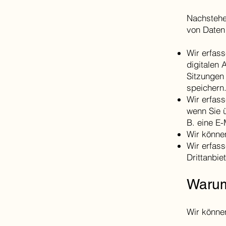
Nachstehe
von Daten
Wir erfas
digitalen
Sitzungen
speichern
Wir erfass
wenn Sie 
B. eine E
Wir können
Wir erfass
Drittanbi
Warum
Wir könne