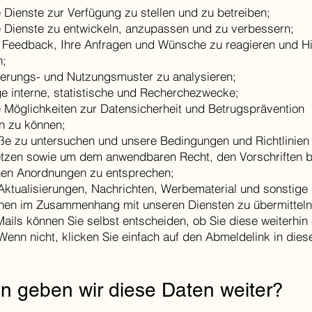
Dienste zur Verfügung zu stellen und zu betreiben;
 Dienste zu entwickeln, anzupassen und zu verbessern;
r Feedback, Ihre Anfragen und Wünsche zu reagieren und Hi
n;
erungs- und Nutzungsmuster zu analysieren;
ge interne, statistische und Recherchezwecke;
 Möglichkeiten zur Datensicherheit und Betrugsprävention
n zu können;
ße zu untersuchen und unsere Bedingungen und Richtlinien
tzen sowie um dem anwendbaren Recht, den Vorschriften 
hen Anordnungen zu entsprechen;
Aktualisierungen, Nachrichten, Werbematerial und sonstige
onen im Zusammenhang mit unseren Diensten zu übermitteln
ils können Sie selbst entscheiden, ob Sie diese weiterhin 
enn nicht, klicken Sie einfach auf den Abmeldelink in dies
n geben wir diese Daten weiter?