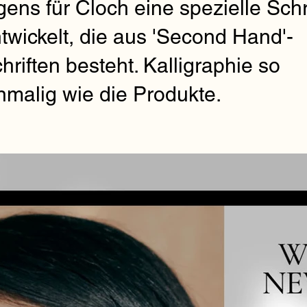
gens für Cloch eine spezielle Schr
twickelt, die aus 'Second Hand'-
hriften besteht. Kalligraphie so
nmalig wie die Produkte.