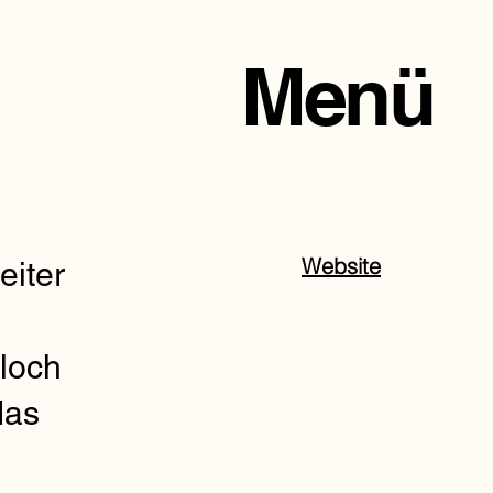
Menü
Website
eiter
Cloch
das
n