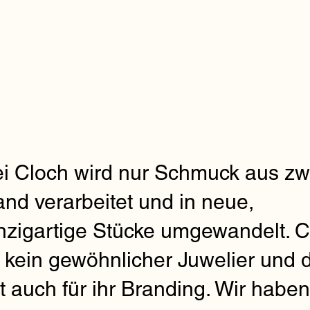
i Cloch wird nur Schmuck aus zw
nd verarbeitet und in neue,
nzigartige Stücke umgewandelt. 
t kein gewöhnlicher Juwelier und 
lt auch für ihr Branding. Wir habe