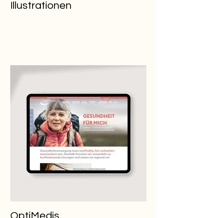
Illustrationen
OptiMedis