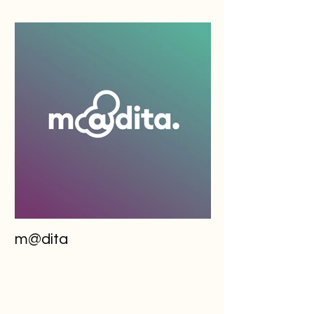
m@dita