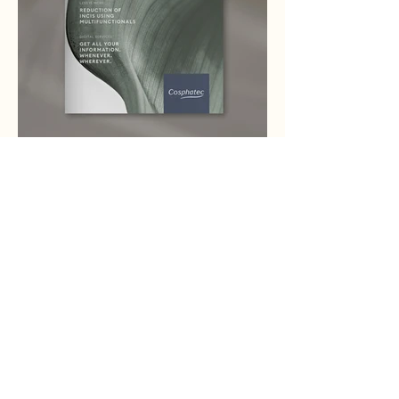
Cosphatec
Cosphatec Magazin Issue 1, 2022