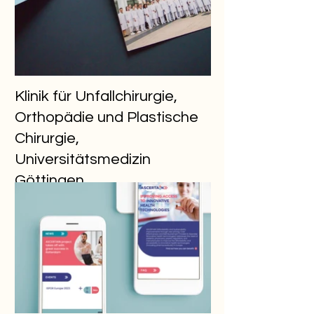
Klinik für Unfallchirurgie,
Orthopädie und Plastische
Chirurgie,
Universitätsmedizin
Göttingen
Print und Webdesign